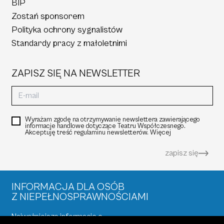
BIP
Zostań sponsorem
Polityka ochrony sygnalistów
Standardy pracy z małoletnimi
ZAPISZ SIĘ NA NEWSLETTER
Wyrażam zgodę na otrzymywanie newslettera zawierającego
informacje handlowe dotyczące Teatru Współczesnego.
Akceptuję treść regulaminu newsletterów.
Więcej
zapisz się
INFORMACJA DLA OSÓB
Z NIEPEŁNOSPRAWNOŚCIAMI
Najważniejsze informacje o