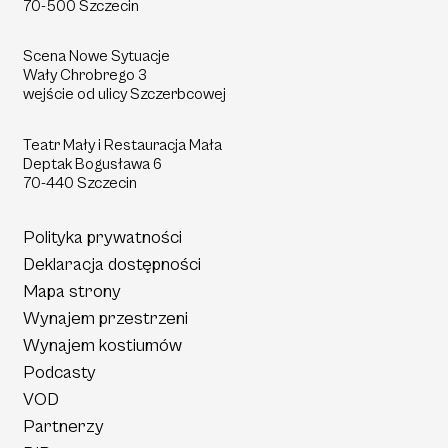
70-500 Szczecin
Scena Nowe Sytuacje
Wały Chrobrego 3
wejście od ulicy Szczerbcowej
Teatr Mały i Restauracja Mała
Deptak
Bogusława 6
70-440 Szczecin
Polityka prywatności
Deklaracja dostępności
Mapa strony
Wynajem przestrzeni
Wynajem kostiumów
Podcasty
VOD
Partnerzy