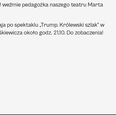
 weźmie pedagożka naszego teatru Marta
a po spektaklu „Trump. Królewski szlak” w
śkiewicza około godz. 21.10. Do zobaczenia!