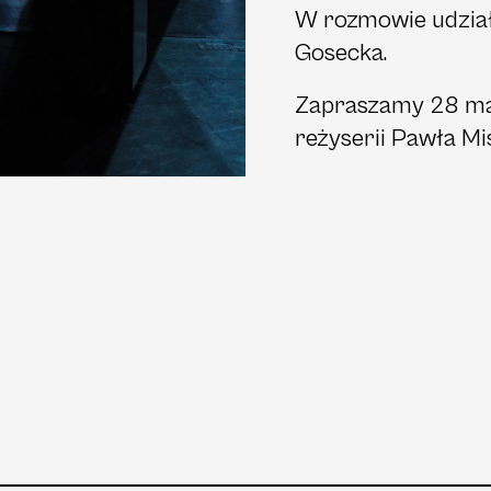
W rozmowie udział
Gosecka.
Zapraszamy 28 maj
reżyserii Pawła Mi