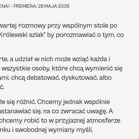
ENA) – PREMIERA: 28 MAJA 2026
artej rozmowy przy wspólnym stole po
Królewski szlak” by porozmawiać o tym, co
te, a udział w nich może wziąć każda i
wszystkie osoby, które chcą wymienić się
ami, chcą debatować, dyskutować, albo
ć.
że się różnić. Chcemy jednak wspólnie
astanawiać się, na co zwracać uwagę. A
chcemy robić to w przyjaznej atmosferze
ku i swobodnej wymiany myśli.