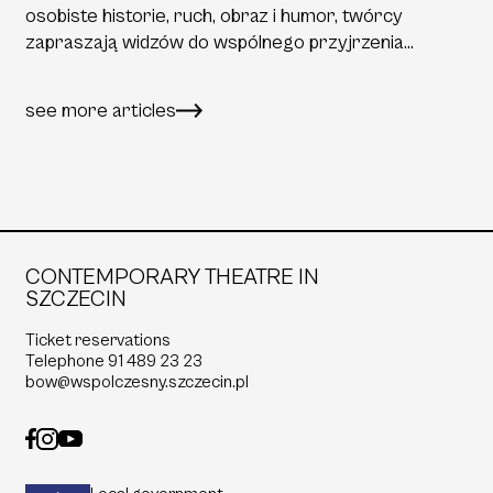
osobiste historie, ruch, obraz i humor, twórcy
zapraszają widzów do wspólnego przyjrzenia
...
see more articles
CONTEMPORARY THEATRE IN
SZCZECIN
Ticket reservations
Telephone
91 489 23 23
bow@wspolczesny.szczecin.pl