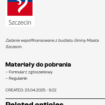
Zadanie współfinansowane z budżetu Gminy Miasta
Szczecin.
Materiały do pobrania
—
Formularz zgłoszeniowy
—
Regulamin
CREATED
:
23.04.2025 - 9:22
Related articles