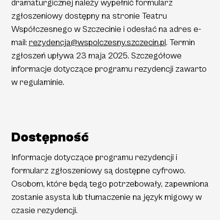
dramaturgicznej należy wypełnić formularz
zgłoszeniowy dostępny na stronie Teatru
Współczesnego w Szczecinie i odesłać na adres e-
mail:
rezydencja@wspolczesny.szczecin.pl
. Termin
zgłoszeń upływa 23 maja 2025. Szczegółowe
informacje dotyczące programu rezydencji zawarto
w regulaminie.
Dostępność
Informacje dotyczące programu rezydencji i
formularz zgłoszeniowy są dostępne cyfrowo.
Osobom, które będą tego potrzebowały, zapewniona
zostanie asysta lub tłumaczenie na język migowy w
czasie rezydencji.