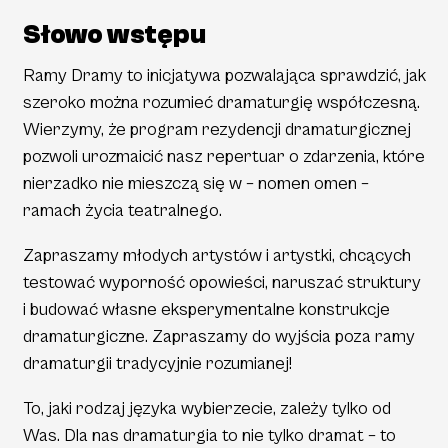
Słowo wstępu
Ramy Dramy to inicjatywa pozwalająca sprawdzić, jak
szeroko można rozumieć dramaturgię współczesną.
Wierzymy, że program rezydencji dramaturgicznej
pozwoli urozmaicić nasz repertuar
o zdarzenia
, które
nierzadko nie mieszczą się w – nomen omen –
ramach życia teatralnego.
Zapraszamy młodych artystów i artystki, chcących
testować wyporność opowieści, naruszać struktury
i budować własne eksperymentalne konstrukcje
dramaturgiczne. Zapraszamy do wyjścia poza ramy
dramaturgii tradycyjnie rozumianej!
To, jaki rodzaj języka wybierzecie, zależy tylko od
Was. Dla nas dramaturgia to nie tylko dramat – to