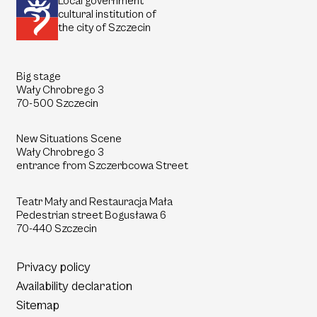
Local government
cultural institution of
the city of Szczecin
Big stage
Wały Chrobrego 3
70-500 Szczecin
New Situations Scene
Wały Chrobrego 3
entrance from Szczerbcowa Street
Teatr Mały and Restauracja Mała
Pedestrian street
Bogusława 6
70-440 Szczecin
Privacy policy
Availability declaration
Sitemap