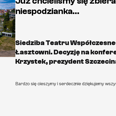
Już chcieliśmy się zbiera
niespodzianka…
Siedziba Teatru Współczesne
Łasztowni. Decyzję na konfere
Krzystek, prezydent Szczecin
Bardzo się cieszymy i serdecznie dziękujemy wszyst