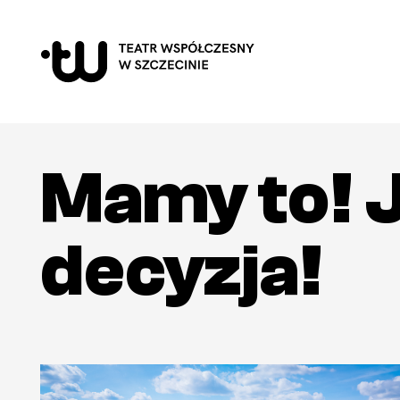
Mamy to! J
decyzja!