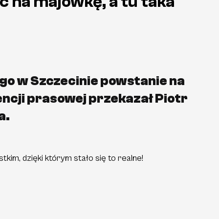
ć na majówkę, a tu taka
go w Szczecinie powstanie na
ncji prasowej przekazał Piotr
a.
kim, dzięki którym stało się to realne!