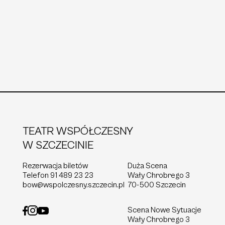
TEATR WSPÓŁCZESNY
W SZCZECINIE
Rezerwacja biletów
Duża Scena
Telefon
91 489 23 23
Wały Chrobrego 3
bow@wspolczesny.szczecin.pl
70-500 Szczecin
Scena Nowe Sytuacje
Wały Chrobrego 3