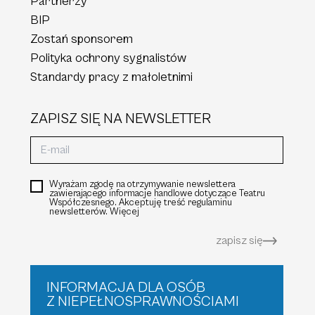
Partnerzy
BIP
Zostań sponsorem
Polityka ochrony sygnalistów
Standardy pracy z małoletnimi
ZAPISZ SIĘ NA NEWSLETTER
Wyrażam zgodę na otrzymywanie newslettera
zawierającego informacje handlowe dotyczące Teatru
Współczesnego. Akceptuję treść regulaminu
newsletterów.
Więcej
zapisz się
INFORMACJA DLA OSÓB
Z NIEPEŁNOSPRAWNOŚCIAMI