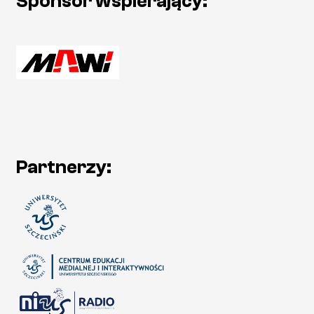
Sponsor wspierający:
Partnerzy: