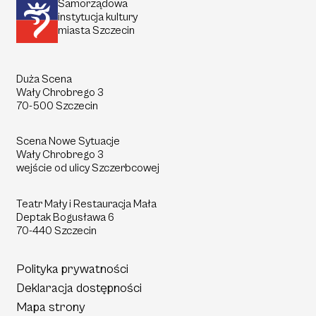
Samorządowa
instytucja kultury
miasta Szczecin
Duża Scena
Wały Chrobrego 3
70-500 Szczecin
Scena Nowe Sytuacje
Wały Chrobrego 3
wejście od ulicy Szczerbcowej
Teatr Mały i Restauracja Mała
Deptak
Bogusława 6
70-440 Szczecin
Polityka prywatności
Deklaracja dostępności
Mapa strony