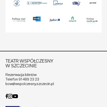
TEATR WSPÓŁCZESNY
W SZCZECINIE
Rezerwacja biletów
Telefon
91 489 23 23
bow@wspolczesny.szczecin.pl