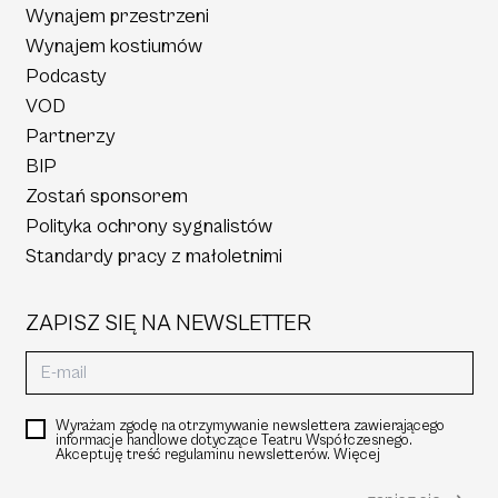
Wynajem przestrzeni
Wynajem kostiumów
Podcasty
VOD
Partnerzy
BIP
Zostań sponsorem
Polityka ochrony sygnalistów
Standardy pracy z małoletnimi
ZAPISZ SIĘ NA NEWSLETTER
Wyrażam zgodę na otrzymywanie newslettera zawierającego
informacje handlowe dotyczące Teatru Współczesnego.
Akceptuję treść regulaminu newsletterów.
Więcej