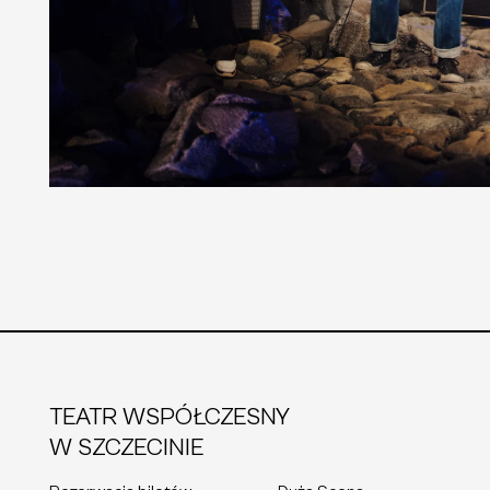
TEATR WSPÓŁCZESNY
W SZCZECINIE