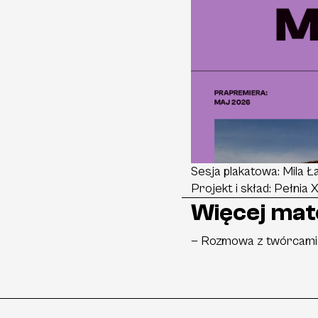
Sesja plakatowa: Mila Ł
Projekt i skład: Pełnia 
Więcej mat
—
Rozmowa z twórcami i