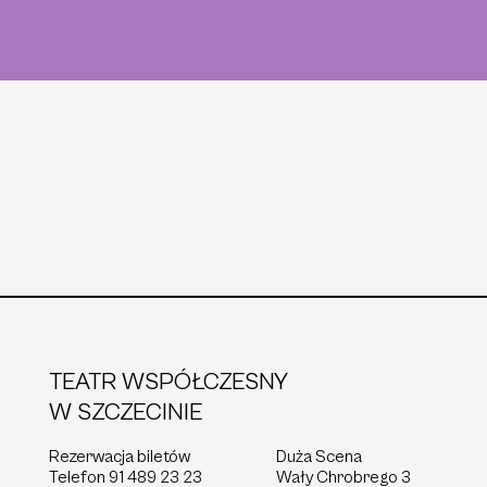
TEATR WSPÓŁCZESNY
W SZCZECINIE
Rezerwacja biletów
Duża Scena
Telefon
91 489 23 23
Wały Chrobrego 3