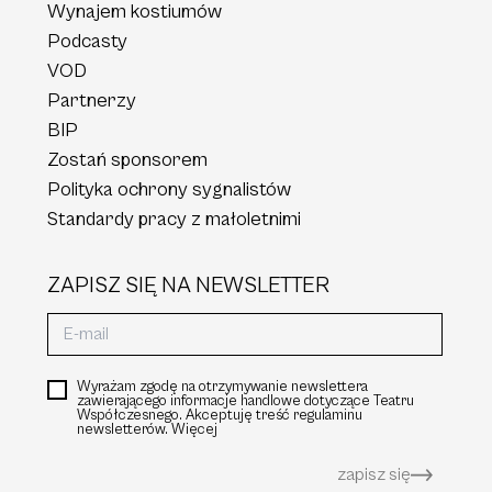
Wynajem kostiumów
Podcasty
VOD
Partnerzy
BIP
Zostań sponsorem
Polityka ochrony sygnalistów
Standardy pracy z małoletnimi
ZAPISZ SIĘ NA NEWSLETTER
Wyrażam zgodę na otrzymywanie newslettera
zawierającego informacje handlowe dotyczące Teatru
Współczesnego. Akceptuję treść regulaminu
newsletterów.
Więcej
zapisz się