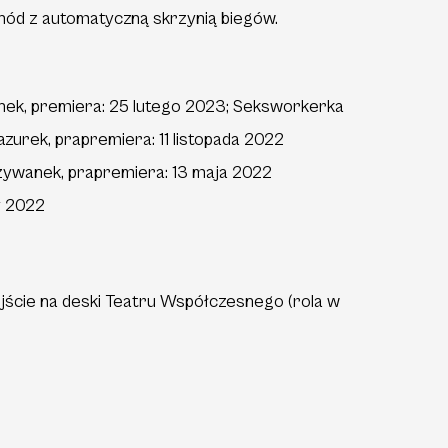
chód z automatyczną skrzynią biegów.
anek, premiera: 25 lutego 2023; Seksworkerka
zurek, prapremiera: 11 listopada 2022
zywanek, prapremiera: 13 maja 2022
y 2022
ście na deski Teatru Współczesnego (rola w