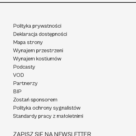
Polityka prywatności
Deklaracja dostępności
Mapa strony
Wynajem przestrzeni
Wynajem kostiumów
Podcasty
VOD
Partnerzy
BIP
Zostań sponsorem
Polityka ochrony sygnalistów
Standardy pracy z małoletnimi
ZAPISZ SIĘ NA NEWSLETTER